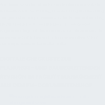
Aus diesen Gründen ist es für den Bauherrn sinnvoll, die
Baurevision mit der Prüfung, Überwachung und Beratung
des gesamten Bauprozesses von der Projektentwicklung
bis zur Übergabe zu beauftragen. Ein besonderes
Augenmerk liegt auf den internen Kontrollsystemen, die
einen wirtschaftlichen und ordnungsgemäßen Ablauf
der Bauprozesse sicherstellen sollen.
DIGITALE CHECKLISTE ZUR
PLANUNGS- UND BAUBEGLEITENDEN
REVISION IM FACILITY MANAGEMENT
AUS DEM FM-DOKUMENTENSHOP