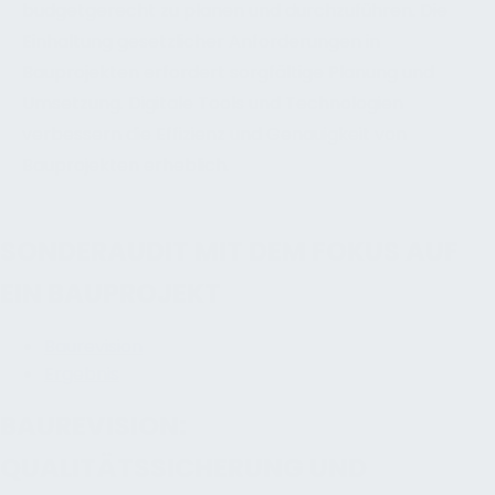
budgetgerecht zu planen und durchzuführen. Die
Einhaltung gesetzlicher Anforderungen in
Bauprojekten erfordert sorgfältige Planung und
Umsetzung. Digitale Tools und Technologien
verbessern die Effizienz und Genauigkeit von
Bauprojekten erheblich.
SONDERAUDIT MIT DEM FOKUS AUF
EIN BAUPROJEKT
Baurevision
Ergebnis
BAUREVISION:
QUALITÄTSSICHERUNG UND