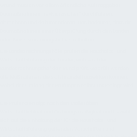
Grund müssen vor allem öffentliche Auftraggeber
Baumaßnahmen „revisionssicher“ durchführen,
abrechnen und dokumentieren. Das bedeutet, dass die
Baumaßnahmen einer Überprüfung durch den Landes-
oder Bundesrechnungshof standhalten.
Die Landesrechnungshöfe prüfen die Haushalts- und
Wirtschaftsführung der Länder, während der
Bundesrechnungshof den Bund prüft. Geprüft werden
alle Maßnahmen, die sich finanziell auswirken können,
wobei der Umfang der Prüfungen selbst festgelegt wird.
Die Prüfung erfolgt nach den Maßstäben
Wirtschaftlichkeit und Ordnungsmäßigkeit und bezieht
sich auf die Einhaltung der für die Haushalts- und
Wirtschaftsführung geltenden Vorschriften und