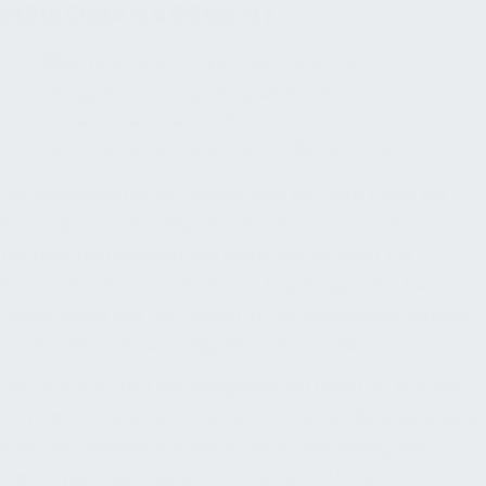
RISIKOMANAGEMENT
Die Baurevision ist als Sonderaudit mit dem Fokus auf
Bauprojekten ein Teilgebiet aus dem Bereich der
Technischen Revision und damit der Revision. Die
internationalen Standards und Regelungen des ILA und in
Deutschland des DIIR gelten für die Baurevision genauso
wie für alle anderen Teilgebiete der Revision.
Die Prüfungs- und Beratungsleistung findet im Rahmen
von Bauvorhaben und mit dem Fokus auf die Bautätigkeit
statt. Sie beinhaltet somit, je nach Zielstellung, eine
bautechnische, bauwirtschaftliche und/oder